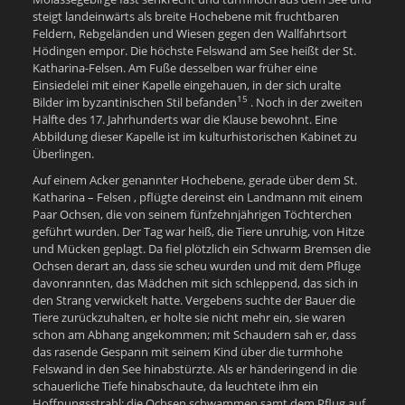
steigt landeinwärts als breite Hochebene mit fruchtbaren
Feldern, Rebgeländen und Wiesen gegen den Wallfahrtsort
Hödingen empor. Die höchste Felswand am See heißt der St.
Katharina-Felsen. Am Fuße desselben war früher eine
Einsiedelei mit einer Kapelle eingehauen, in der sich uralte
15
Bilder im byzantinischen Stil befanden
. Noch in der zweiten
Hälfte des 17. Jahrhunderts war die Klause bewohnt. Eine
Abbildung dieser Kapelle ist im kulturhistorischen Kabinet zu
Überlingen.
Auf einem Acker genannter Hochebene, gerade über dem St.
Katharina – Felsen , pflügte dereinst ein Landmann mit einem
Paar Ochsen, die von seinem fünfzehnjährigen Töchterchen
geführt wurden. Der Tag war heiß, die Tiere unruhig, von Hitze
und Mücken geplagt. Da fiel plötzlich ein Schwarm Bremsen die
Ochsen derart an, dass sie scheu wurden und mit dem Pfluge
davonrannten, das Mädchen mit sich schleppend, das sich in
den Strang verwickelt hatte. Vergebens suchte der Bauer die
Tiere zurückzuhalten, er holte sie nicht mehr ein, sie waren
schon am Abhang angekommen; mit Schaudern sah er, dass
das rasende Gespann mit seinem Kind über die turmhohe
Felswand in den See hinabstürzte. Als er händeringend in die
schauerliche Tiefe hinabschaute, da leuchtete ihm ein
Hoffnungsstrahl: die Ochsen schwammen samt dem Pflug auf