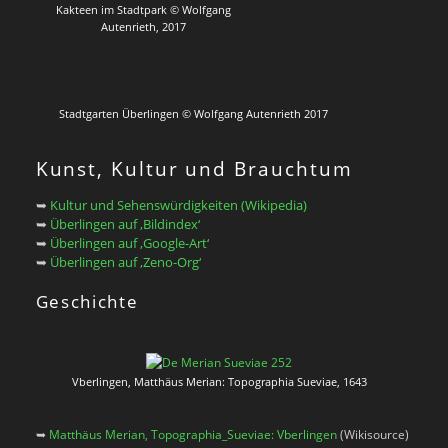
Kakteen im Stadtpark © Wolfgang
Autenrieth, 2017
Stadtgarten Überlingen © Wolfgang Autenrieth 2017
Kunst, Kultur und Brauchtum
➥
Kultur und Sehenswürdigkeiten (Wikipedia)
➥
Überlingen auf ‚Bildindex‘
➥
Überlingen auf ‚Google-Art‘
➥
Überlingen auf ‚Zeno-Org‘
Geschichte
Vberlingen, Matthäus Merian: Topographia Sueviae, 1643
➥
Matthäus Merian, Topographia_Sueviae: Vberlingen
(Wikisource)