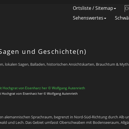
Ortsliste / Sitemap
O
Sehenswertes
Schwä
Sagen und Geschichte(n)
en, lokalen Sagen, Balladen, historischen Ansichtskarten, Brauchtum & Myt
it Hochgrat von Eisenharz her © Wolfgang Autenrieth
den alemannischen Sprachraum, begrenzt in Nord-Süd-Richtung durch Alb u
ald und Lech. Das Gebiet umfasst Oberschwaben mit Bodenseeraum, Allg