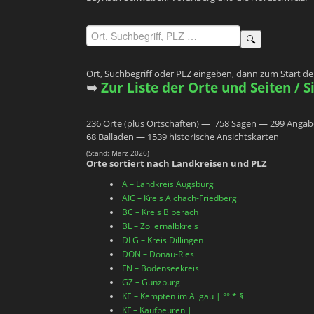
🔍
Ort, Suchbegriff oder PLZ eingeben, dann zum Start der
➥
Zur Liste der Orte und Seiten / 
236 Orte (plus Ortschaften) — 758 Sagen — 299 Anga
68 Balladen — 1539 historische Ansichtskarten
(Stand: März 2026)
Orte sortiert nach Landkreisen und PLZ
A – Landkreis Augsburg
AIC – Kreis Aichach-Friedberg
BC – Kreis Biberach
BL – Zollernalbkreis
DLG – Kreis Dillingen
DON – Donau-Ries
FN – Bodenseekreis
GZ – Günzburg
KE – Kempten im Allgäu | °° * §
KF – Kaufbeuren |