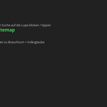
 Suche auf die Lupe klicken / tippen
Sitemap
ben zu Brauchtum + Volksglaube