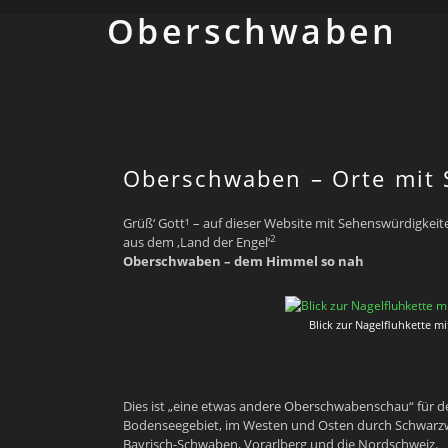
Ober­schwaben
Oberschwaben – Orte mit 
Grüß‘ Gott¹ – auf dieser Website mit Sehenswürdigkeit
2
aus dem ‚Land der Engel‘
Oberschwaben – dem Himmel so nah
Blick zur Nagelfluhkette m
Dies ist „eine etwas andere Oberschwabenschau“ für 
Bodenseegebiet, im Westen und Osten durch Schwarzw
Bayrisch-Schwaben, Vorarlberg und die Nordschweiz.