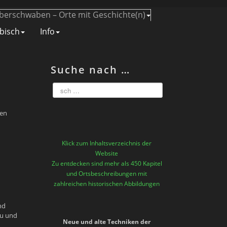
berschwaben – Orte mit Geschichte(n)
bisch
Info
Suche nach …
hen
Klick zum Inhaltsverzeichnis der
Website
Zu entdecken sind mehr als 450 Kapitel
und Ortsbeschreibungen mit
zahlreichen historischen Abbildungen
nd
äu und
Neue und alte Techniken der