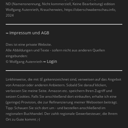
ND (Namensnennung, Nicht kommerziell, Keine Bearbeitung) edition
Wolfgang Autenrieth, Krauchenwies, https://oberschwabenschau.info,
2024
Impressum und AGB
➥
Dies ist eine private Website.
Alle Abbildungen und Texte - sofern nicht aus anderen Quellen
eingebunden:
Login
© Wolfgang Autenrieth ➥
Linkhinweise, die mit
🛒
gekennzeichnet sind, verweisen auf das Angebot
von Amazon oder anderen Anbietern. Sobald Sie darauf klicken,
verlassen Sie meine Seite. Amazon etc. speichern Ihren Zugriff und
setzen Cookies. Falls Sie anschließend dort einkaufen, erhalte ich eine
(geringe) Provision, die zur Refinanzierung meiner Webseiten beiträgt.
Tipp: Schauen Sie sich dort um - und bestellen anschließend im
regionalen Buchhandel. Der zahlt regionale Gewerbesteuer, die Ihrem
Ort zu Gute kommt ;-)