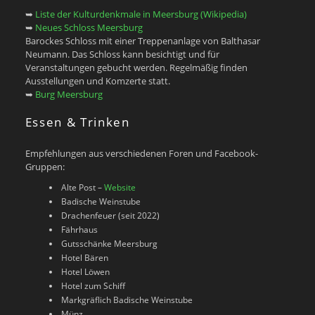
➥
Liste der Kulturdenkmale in Meersburg (Wikipedia)
➥
Neues Schloss Meersburg
Barockes Schloss mit einer Treppenanlage von Balthasar
Neumann. Das Schloss kann besichtigt und für
Veranstaltungen gebucht werden. Regelmäßig finden
Ausstellungen und Komzerte statt.
➥
Burg Meersburg
Essen & Trinken
Empfehlungen aus verschiedenen Foren und Facebook-
Gruppen:
Alte Post –
Website
Badische Weinstube
Drachenfeuer (seit 2022)
Fährhaus
Gutsschänke Meersburg
Hotel Bären
Hotel Löwen
Hotel zum Schiff
Markgräflich Badische Weinstube
Münz