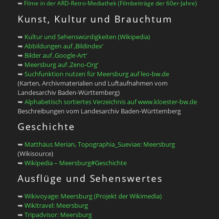
➥
Filme in der ARD-Retro-Mediathek (Filmbeiträge der 60er-Jahre)
Kunst, Kultur und Brauchtum
➥
Kultur und Sehenswürdigkeiten (Wikipedia)
➥
Abbildungen auf ‚Bildindex‘
➥
Bilder auf ‚Google-Art‘
➥
Meersburg auf ‚Zeno-Org‘
➥
Suchfunktion nutzen für Meersburg auf leo-bw.de
(Karten, Archivmaterialien und Luftaufnahmen vom
Landesarchiv Baden-Württemberg)
➥
Alphabetisch sortiertes Verzeichnis auf www.kloester-bw.de
Beschreibungen vom Landesarchiv Baden-Württemberg
Geschichte
➥
Matthäus Merian, Topographia_Sueviae: Meersburg
(Wikisource)
➥
Wikipedia – Meersburg#Geschichte
Ausflüge und Sehenswertes
➥
Wikivoyage: Meersburg (Projekt der Wikimedia)
➥
Wikitravel: Meersburg
➥
Tripadvisor: Meersburg