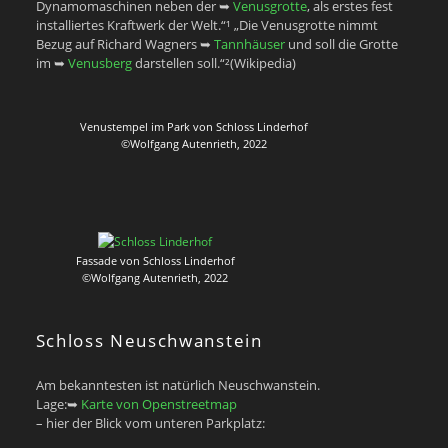
Dynamomaschinen neben der ➥
Venusgrotte
, als erstes fest
installiertes Kraftwerk der Welt.“¹ „Die Venusgrotte nimmt
Bezug auf Richard Wagners ➥
Tannhäuser
und soll die Grotte
im ➥
Venusberg
darstellen soll.“²(Wikipedia)
Venustempel im Park von Schloss Linderhof
©Wolfgang Autenrieth, 2022
Fassade von Schloss Linderhof
©Wolfgang Autenrieth, 2022
Schloss Neuschwanstein
Am bekanntesten ist natürlich Neuschwanstein.
Lage:➥
Karte von Openstreetmap
– hier der Blick vom unteren Parkplatz: