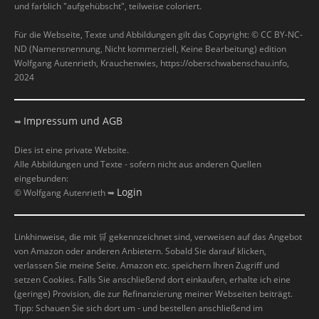
und farblich "aufgehübscht", teilweise coloriert.
Für die Webseite, Texte und Abbildungen gilt das Copyright: © CC BY-NC-
ND (Namensnennung, Nicht kommerziell, Keine Bearbeitung) edition
Wolfgang Autenrieth, Krauchenwies, https://oberschwabenschau.info,
2024
Impressum und AGB
➥
Dies ist eine private Website.
Alle Abbildungen und Texte - sofern nicht aus anderen Quellen
eingebunden:
Login
© Wolfgang Autenrieth ➥
Linkhinweise, die mit
🛒
gekennzeichnet sind, verweisen auf das Angebot
von Amazon oder anderen Anbietern. Sobald Sie darauf klicken,
verlassen Sie meine Seite. Amazon etc. speichern Ihren Zugriff und
setzen Cookies. Falls Sie anschließend dort einkaufen, erhalte ich eine
(geringe) Provision, die zur Refinanzierung meiner Webseiten beiträgt.
Tipp: Schauen Sie sich dort um - und bestellen anschließend im