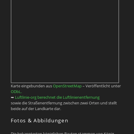
Karte eingebunden aus
OpenStreetMap
– Veröffentlicht unter
ODbL.
➥
Luftlinie-org berechnet die Luftlinienentfernung
sowie die Straßenentfernung zwischen zwei Orten und stellt
beide auf der Landkarte dar.
Fotos & Abbildungen
Die bekanntesten königlichen Bauten stammen von König