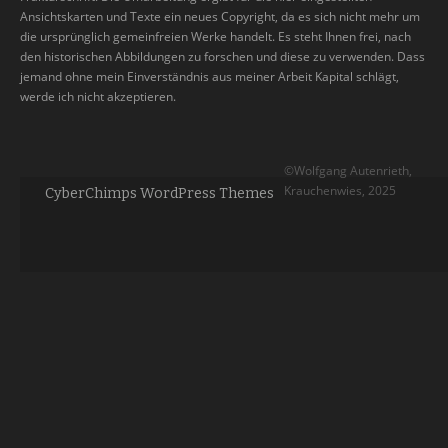
Ansichtskarten und Texte ein neues Copyright, da es sich nicht mehr um
die ursprünglich gemeinfreien Werke handelt. Es steht Ihnen frei, nach
den historischen Abbildungen zu forschen und diese zu verwenden. Dass
jemand ohne mein Einverständnis aus meiner Arbeit Kapital schlägt,
werde ich nicht akzeptieren.
©Wolfgang Autenrieth,
Krauchenwies, 2025
CyberChimps WordPress Themes