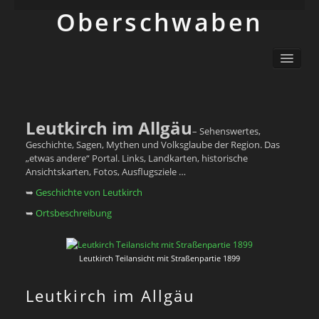
Ober­schwaben
Ortsliste / Sitemap
Oberschwaben – Orte mit Geschichte(n)
Sehenswertes
Schwäbisch
Leutkirch im Allgäu
– Sehenswertes,
Info
Geschichte, Sagen, Mythen und Volksglaube der Region. Das
„etwas andere“ Portal. Links, Landkarten, historische
Ansichtskarten, Fotos, Ausflugsziele …
➥
Geschichte von Leutkirch
➥
Ortsbeschreibung
Leutkirch Teilansicht mit Straßenpartie 1899
Leutkirch im Allgäu