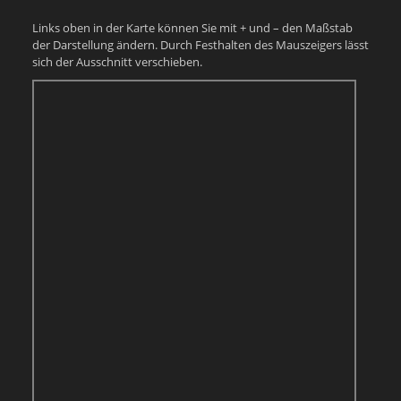
Links oben in der Karte können Sie mit + und – den Maßstab
der Darstellung ändern. Durch Festhalten des Mauszeigers lässt
sich der Ausschnitt verschieben.