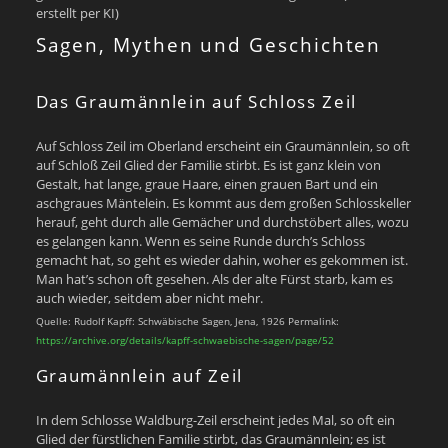
erstellt per KI)
Sagen, Mythen und Geschichten
Das Graumännlein auf Schloss Zeil
Auf Schloss Zeil im Oberland erscheint ein Graumännlein, so oft
auf Schloß Zeil Glied der Familie stirbt. Es ist ganz klein von
Gestalt, hat lange, graue Haare, einen grauen Bart und ein
aschgraues Mäntelein. Es kommt aus dem großen Schlosskeller
herauf, geht durch alle Gemächer und durchstöbert alles, wozu
es gelangen kann. Wenn es seine Runde durch’s Schloss
gemacht hat, so geht es wieder dahin, woher es gekommen ist.
Man hat’s schon oft gesehen. Als der alte Fürst starb, kam es
auch wieder, seitdem aber nicht mehr.
Quelle: Rudolf Kapff: Schwäbische Sagen, Jena, 1926 Permalink:
https://archive.org/details/kapff-schwaebische-sagen/page/52
Graumännlein auf Zeil
In dem Schlosse Waldburg-Zeil erscheint jedes Mal, so oft ein
Glied der fürstlichen Familie stirbt, das Graumännlein; es ist