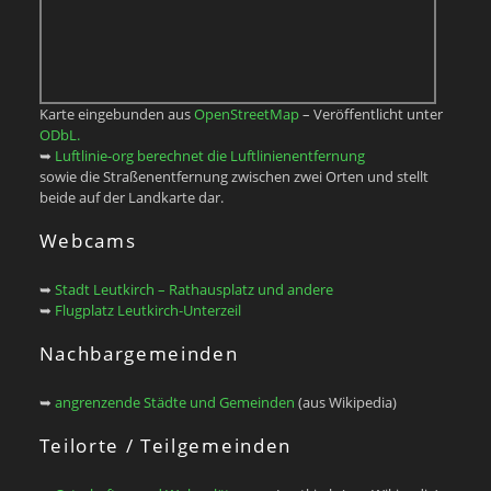
Karte eingebunden aus
OpenStreetMap
– Veröffentlicht unter
ODbL.
➥
Luftlinie-org berechnet die Luftlinienentfernung
sowie die Straßenentfernung zwischen zwei Orten und stellt
beide auf der Landkarte dar.
Webcams
➥
Stadt Leutkirch – Rathausplatz und andere
➥
Flugplatz Leutkirch-Unterzeil
Nachbargemeinden
➥
angrenzende Städte und Gemeinden
(aus Wikipedia)
Teilorte / Teilgemeinden