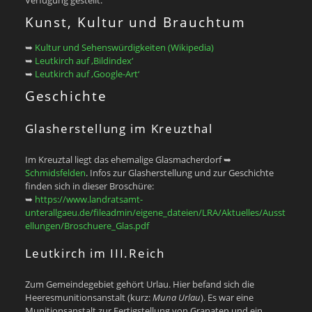
Verfügung gestellt.
Kunst, Kultur und Brauchtum
➥
Kultur und Sehenswürdigkeiten (Wikipedia)
➥
Leutkirch auf ‚Bildindex‘
➥
Leutkirch auf ‚Google-Art‘
Geschichte
Glasherstellung im Kreuzthal
Im Kreuztal liegt das ehemalige Glasmacherdorf ➥
Schmidsfelden
. Infos zur Glasherstellung und zur Geschichte
finden sich in dieser Broschüre:
➥
https://www.landratsamt-
unterallgaeu.de/fileadmin/eigene_dateien/LRA/Aktuelles/Ausst
ellungen/Broschuere_Glas.pdf
Leutkirch im III.Reich
Zum Gemeindegebiet gehört Urlau. Hier befand sich die
Heeresmunitionsanstalt (kurz:
Muna Urlau
). Es war eine
Munitionsanstalt zur Fertigstellung von Granaten und ein