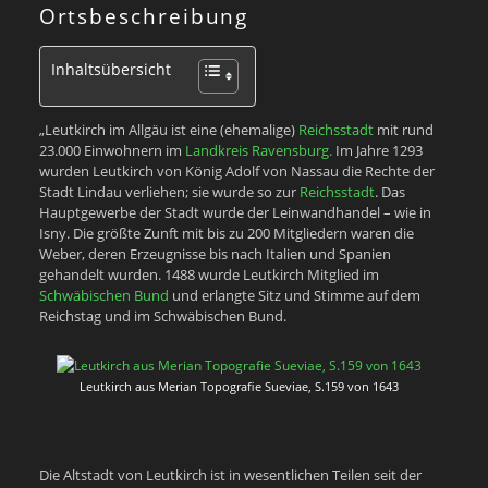
Ortsbeschreibung
Inhaltsübersicht
„Leutkirch im Allgäu ist eine (ehemalige)
Reichsstadt
mit rund
23.000 Einwohnern im
Landkreis Ravensburg.
Im Jahre 1293
wurden Leutkirch von König Adolf von Nassau die Rechte der
Stadt Lindau verliehen; sie wurde so zur
Reichsstadt
. Das
Hauptgewerbe der Stadt wurde der Leinwandhandel – wie in
Isny. Die größte Zunft mit bis zu 200 Mitgliedern waren die
Weber, deren Erzeugnisse bis nach Italien und Spanien
gehandelt wurden. 1488 wurde Leutkirch Mitglied im
Schwäbischen Bund
und erlangte Sitz und Stimme auf dem
Reichstag und im Schwäbischen Bund.
Leutkirch aus Merian Topografie Sueviae, S.159 von 1643
Die Altstadt von Leutkirch ist in wesentlichen Teilen seit der