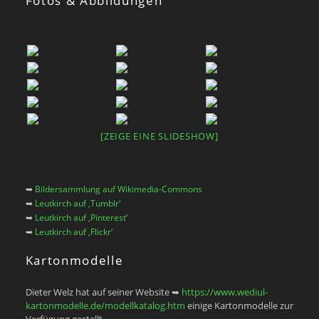
Fotos & Abbildungen
[ZEIGE EINE SLIDESHOW]
➥
Bildersammlung auf Wikimedia-Commons
➥
Leutkirch auf ‚Tumblr‘
➥
Leutkirch auf ‚Pinterest‘
➥
Leutkirch auf ‚Flickr‘
Kartonmodelle
Dieter Welz hat auf seiner Website ➥
https://www.wediul-
kartonmodelle.de/modellkatalog.htm
einige Kartonmodelle zur