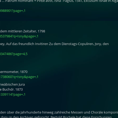
… Patrum nominant = Pirḳe avot, Isna : Fagius, 1541, Excusum Isnae in Alga
0988901?page=,1
dem mittleren Zeitalter, 1798
0537984?q=Isny&page=,1
, Auf das freundlich Invitiren Zu dem Dienstags-Copuliren, Jsny, den
0347486?page=4,5
hermometer, 1870
1738060?q=Isny&page=,1
chwäbischen Jura
he Buchdr. 1873
1339114?page=,1
wurden über die Jahrhunderte hinweg zahlreiche Messen und Choräle komponi
azu in den Archiven geforscht. Bertold Büchele hat diese Forschungen