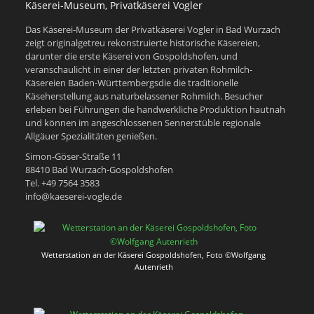
Käserei-Museum, Privatkäserei Vogler
Das Käserei-Museum der Privatkäserei Vogler in Bad Wurzach
zeigt originalgetreu rekonstruierte historische Käsereien,
darunter die erste Käserei von Gospoldshofen, und
veranschaulicht in einer der letzten privaten Rohmilch-
Käsereien Baden-Württembergsdie die traditionelle
Käseherstellung aus naturbelassener Rohmilch. Besucher
erleben bei Führungen die handwerkliche Produktion hautnah
und können im angeschlossenen Sennerstüble regionale
Allgäuer Spezialitäten genießen.
Simon-Göser-Straße 11
88410 Bad Wurzach-Gospoldshofen
Tel. +49 7564 3583
info@kaeserei-vogle.de
Wetterstation an der Käserei Gospoldshofen, Foto ©Wolfgang
Autenrieth