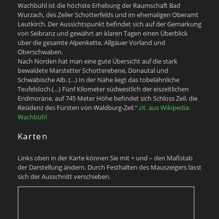
Wachbühl ist die höchste Erhebung der Raumschaft Bad
Wurzach, des Zeiler Schotterfelds und im ehemaligen Oberamt
Leutkirch. Der Aussichtspunkt befindet sich auf der Gemarkung
von Seibranz und gewährt an klaren Tagen einen Überblick
über die gesamte Alpenkette, Allgäuer Vorland und
Oberschwaben.
Nach Norden hat man eine gute Übersicht auf die stark
bewaldete Marstetter Schotterebene, Donautal und
Schwäbische Alb. (…) In der Nähe liegt das tobelähnliche
Teufelsloch.(…) Fünf Kilometer südwestlich der eiszeitlichen
Endmoräne, auf 745 Meter Höhe befindet sich Schloss Zeil, die
Residenz des Fürsten von Waldburg-Zeil.“
zit. aus Wikipedia:
Wachbühl
Karten
Links oben in der Karte können Sie mit + und – den Maßstab
der Darstellung ändern. Durch Festhalten des Mauszeigers lässt
sich der Ausschnitt verschieben.