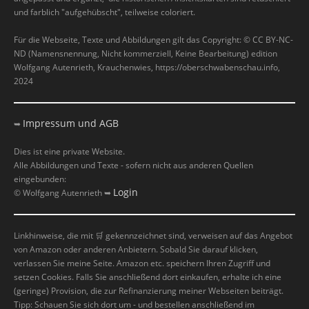
und farblich "aufgehübscht", teilweise coloriert.
Für die Webseite, Texte und Abbildungen gilt das Copyright: © CC BY-NC-
ND (Namensnennung, Nicht kommerziell, Keine Bearbeitung) edition
Wolfgang Autenrieth, Krauchenwies, https://oberschwabenschau.info,
2024
Impressum und AGB
➥
Dies ist eine private Website.
Alle Abbildungen und Texte - sofern nicht aus anderen Quellen
eingebunden:
Login
© Wolfgang Autenrieth ➥
Linkhinweise, die mit
🛒
gekennzeichnet sind, verweisen auf das Angebot
von Amazon oder anderen Anbietern. Sobald Sie darauf klicken,
verlassen Sie meine Seite. Amazon etc. speichern Ihren Zugriff und
setzen Cookies. Falls Sie anschließend dort einkaufen, erhalte ich eine
(geringe) Provision, die zur Refinanzierung meiner Webseiten beiträgt.
Tipp: Schauen Sie sich dort um - und bestellen anschließend im