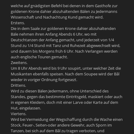
welche auf gnädigsten Befehl bei denen in dem Gasthofe zur
goldenen Krone dahier abzuhaltenden Bälen zu Jedermanns
Wissenschaft und Nachachtung Kund gemacht wird.
Erstens.
Die in dem Saale zur goldenen Krone dahier abzuhaltenden
Bäle nehmen ihren Anfang Abends 6 Uhr, wo mit
Deutschtanzen der Anfang gemacht, und jederzeit von 1/4
Stund zu 1/4 Stund mit Tanz und Ruhezeit abgewechselt wird,
und dauern bis Morgens früh 6 Uhr. Nach Verlangen werden
auch englische Touren gemacht.
Zweitens.
Um 8 Uhr Abends wird bis 9 Uhr soupirt, unter welcher Zeit die
Musikanten ebenfalls speisen. Nach dem Soupee wird der Bâl
wieder in voriger Ordnung fortgesezt.
Drittens.
Wird zu diesen Bälen Jedermann, ohne Unterschied des
Standes, gegen das bestimmte Eintritsgeld, maskiert oder auch
in eigenen Kleidern, doch mit einer Larve oder Karte auf dem
Hut, eingelassen.
Viertens.
Wird bei Vermeidung der Wegschaffung durch die Wache einen
Stock, Feuer-, Seiten-oder andere Gewehr, auch Sporn im
Tanzen, bei sich auf dem Bâl zu tragen verboten, und