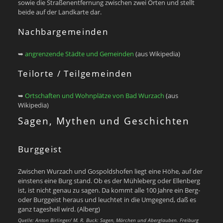
sowie die Straßenentfernung zwischen zwei Orten und stellt
beide auf der Landkarte dar.
Nachbargemeinden
➥
angrenzende Städte und Gemeinden
(aus Wikipedia)
Teilorte / Teilgemeinden
➥
Ortschaften und Wohnplätze von Bad Wurzach
(aus
Wikipedia)
Sagen, Mythen und Geschichten
Burggeist
Zwischen Wurzach und Gospoldshofen liegt eine Höhe, auf der
einstens eine Burg stand. Ob es der Mühleberg oder Ellenberg
ist, ist nicht genau zu sagen. Da kommt alle 100 Jahre ein Berg-
oder Burggeist heraus und leuchtet in die Umgegend, daß es
ganz tageshell wird. (Alberg)
Quelle: Anton Birlinger/ M. R. Buck: Sagen, Märchen und Aberglauben. Freiburg