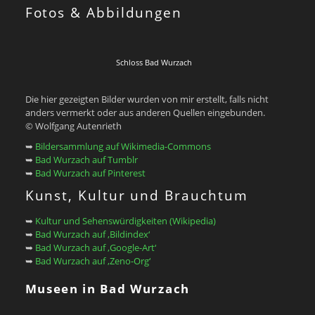
Fotos & Abbildungen
Schloss Bad Wurzach
Die hier gezeigten Bilder wurden von mir erstellt, falls nicht
anders vermerkt oder aus anderen Quellen eingebunden.
© Wolfgang Autenrieth
➥
Bildersammlung auf Wikimedia-Commons
➥
Bad Wurzach auf Tumblr
➥
Bad Wurzach auf Pinterest
Kunst, Kultur und Brauchtum
➥
Kultur und Sehenswürdigkeiten (Wikipedia)
➥
Bad Wurzach auf ‚Bildindex‘
➥
Bad Wurzach auf ‚Google-Art‘
➥
Bad Wurzach auf ‚Zeno-Org‘
Museen in Bad Wurzach