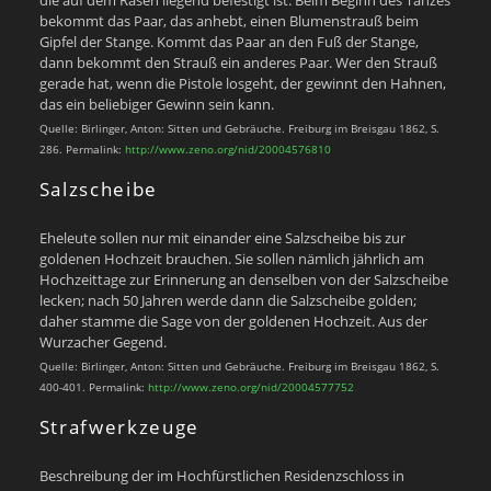
bekommt das Paar, das anhebt, einen Blumenstrauß beim
Gipfel der Stange. Kommt das Paar an den Fuß der Stange,
dann bekommt den Strauß ein anderes Paar. Wer den Strauß
gerade hat, wenn die Pistole losgeht, der gewinnt den Hahnen,
das ein beliebiger Gewinn sein kann.
Quelle: Birlinger, Anton: Sitten und Gebräuche. Freiburg im Breisgau 1862, S.
286. Permalink:
http://www.zeno.org/nid/20004576810
Salzscheibe
Eheleute sollen nur mit einander eine Salzscheibe bis zur
goldenen Hochzeit brauchen. Sie sollen nämlich jährlich am
Hochzeittage zur Erinnerung an denselben von der Salzscheibe
lecken; nach 50 Jahren werde dann die Salzscheibe golden;
daher stamme die Sage von der goldenen Hochzeit. Aus der
Wurzacher Gegend.
Quelle: Birlinger, Anton: Sitten und Gebräuche. Freiburg im Breisgau 1862, S.
400-401. Permalink:
http://www.zeno.org/nid/20004577752
Strafwerkzeuge
Beschreibung der im Hochfürstlichen Residenzschloss in