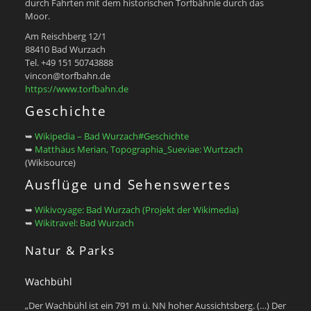
durch Fahrten mit dem historischen Torfbähnle durch das
Moor.
Am Reischberg 12/1
88410 Bad Wurzach
Tel. +49 151 50743888
vincon@torfbahn.de
https://www.torfbahn.de
Geschichte
➥
Wikipedia – Bad Wurzach#Geschichte
➥
Matthäus Merian, Topographia_Sueviae: Wurtzach
(Wikisource)
Ausflüge und Sehenswertes
➥
Wikivoyage: Bad Wurzach (Projekt der Wikimedia)
➥
Wikitravel: Bad Wurzach
Natur & Parks
Wachbühl
„Der Wachbühl ist ein 791 m ü. NN hoher Aussichtsberg. (…) Der