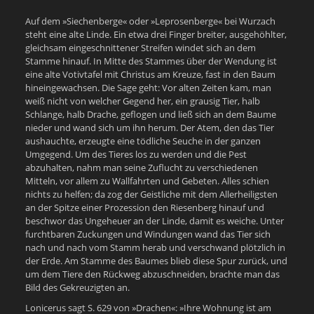
Auf dem »Siechenberge« oder »Leprosenberge« bei Wurzach
steht eine alte Linde. Ein etwa drei Finger breiter, ausgehöhlter,
gleichsam eingeschnittener Streifen windet sich an dem
Stamme hinauf. In Mitte des Stammes über der Wendung ist
eine alte Votivtafel mit Christus am Kreuze, fast in den Baum
hineingewachsen. Die Sage geht: Vor alten Zeiten kam, man
weiß nicht von welcher Gegend her, ein grausig Tier, halb
Schlange, halb Drache, geflogen und ließ sich an dem Baume
nieder und wand sich um ihn herum. Der Atem, den das Tier
aushauchte, erzeugte eine tödliche Seuche in der ganzen
Umgegend. Um des Tieres los zu werden und die Pest
abzuhalten, nahm man seine Zuflucht zu verschiedenen
Mitteln, vor allem zu Wallfahrten und Gebeten. Alles schien
nichts zu helfen; da zog der Geistliche mit dem Allerheiligsten
an der Spitze einer Prozession den Riesenberg hinauf und
beschwor das Ungeheuer an der Linde, damit es weiche. Unter
furchtbaren Zuckungen und Windungen wand das Tier sich
nach und nach vom Stamm herab und verschwand plötzlich in
der Erde. Am Stamme des Baumes blieb diese Spur zurück, und
um dem Tiere den Rückweg abzuschneiden, brachte man das
Bild des Gekreuzigten an.
Lonicerus sagt S. 629 von »Drachen«: »Ihre Wohnung ist am