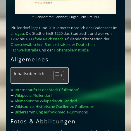
Pfullendorf mit Bahnhof, Eugen Felle um 1900
Pfullendorf liegt rund 20 Kilometer nördlich des Bodensees im
Linzgau.
Die Stadt erhielt 1220 das Stadtrecht und war von
1282 bis 1803
freie Reichsstadt
. Pfullendorf ist Station der
Oberschwäbischen Barockstraße
, der
Deutschen
Fachwerkstraße
und der
Hohenzollernstraße
.
Allgemeines
Inhaltsübersicht
➥
Internetauftritt der Stadt Pfullendorf
➥
Wikipedia:Pfullendorf
➥
Alemannische Wikipedia:Pfullendorf
➥
Wikisource: Historische Quellen zu Pfullendorf
➥
Bildersammlung auf Wikimedia-Commons
Fotos & Abbildungen