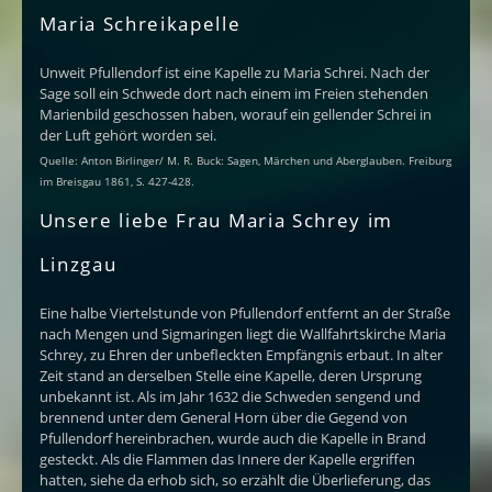
Maria Schreikapelle
Unweit Pfullendorf ist eine Kapelle zu Maria Schrei. Nach der
Sage soll ein Schwede dort nach einem im Freien stehenden
Marienbild geschossen haben, worauf ein gellender Schrei in
der Luft gehört worden sei.
Quelle: Anton Birlinger/ M. R. Buck: Sagen, Märchen und Aberglauben. Freiburg
im Breisgau 1861, S. 427-428.
Unsere liebe Frau Maria Schrey im
Linzgau
Eine halbe Viertelstunde von Pfullendorf entfernt an der Straße
nach Mengen und Sigmaringen liegt die Wallfahrtskirche Maria
Schrey, zu Ehren der unbefleckten Empfängnis erbaut. In alter
Zeit stand an derselben Stelle eine Kapelle, deren Ursprung
unbekannt ist. Als im Jahr 1632 die Schweden sengend und
brennend unter dem General Horn über die Gegend von
Pfullendorf hereinbrachen, wurde auch die Kapelle in Brand
gesteckt. Als die Flammen das Innere der Kapelle ergriffen
hatten, siehe da erhob sich, so erzählt die Überlieferung, das