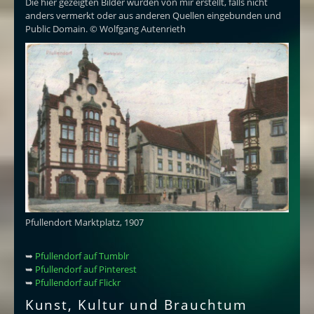
Die hier gezeigten Bilder wurden von mir erstellt, falls nicht
anders vermerkt oder aus anderen Quellen eingebunden und
Public Domain. © Wolfgang Autenrieth
Pfullendort Marktplatz, 1907
➥
Pfullendorf auf Tumblr
➥
Pfullendorf auf Pinterest
➥
Pfullendorf auf Flickr
Kunst, Kultur und Brauchtum