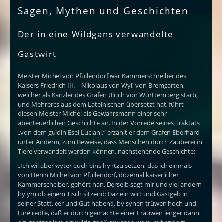
Sagen, Mythen und Geschichten
Der in eine Wildgans verwandelte
Gastwirt
Meister Michel von Pfullendorf war Kammerschreiber des
Kaisers Friedrich III. – Nikolaus von Wyl, von Bremgarten,
welcher als Kanzler des Grafen Ulrich von Württemberg starb,
und Mehreres aus dem Lateinischen übersetzt hat, führt
diesen Meister Michel als Gewährsmann einer sehr
abenteuerlichen Geschichte an. In der Vorrede seines Traktats
„von dem guldin Esel Luciani,“ erzählt er dem Grafen Eberhard
unter Anderm, zum Beweise, dass Menschen durch Zauberei in
Tiere verwandelt werden können, nachstehende Geschichte:
„Ich wil aber wyter euch eins hyntzu setzen, das ich einmals
von Herrn Michel von Pfullendorf, dozemal kaiserlicher
Kammerscheiber, gehört han. Derselb sagt mir und viel andern
by ym ob einem Tisch sitzend: Daz ein wirt und Gastgeb in
seiner Statt, eer und Gut habend, by synen trüwen hoch und
türe redte, daß er durch gemachte einer Frauwen lenger dann