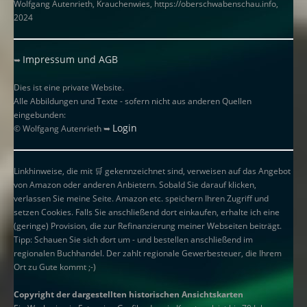
Wolfgang Autenrieth, Krauchenwies, https://oberschwabenschau.info,
2024
Impressum und AGB
➥
Dies ist eine private Website.
Alle Abbildungen und Texte - sofern nicht aus anderen Quellen
eingebunden:
Login
© Wolfgang Autenrieth ➥
Linkhinweise, die mit
🛒
gekennzeichnet sind, verweisen auf das Angebot
von Amazon oder anderen Anbietern. Sobald Sie darauf klicken,
verlassen Sie meine Seite. Amazon etc. speichern Ihren Zugriff und
setzen Cookies. Falls Sie anschließend dort einkaufen, erhalte ich eine
(geringe) Provision, die zur Refinanzierung meiner Webseiten beiträgt.
Tipp: Schauen Sie sich dort um - und bestellen anschließend im
regionalen Buchhandel. Der zahlt regionale Gewerbesteuer, die Ihrem
Ort zu Gute kommt ;-)
Copyright der dargestellten historischen Ansichtskarten