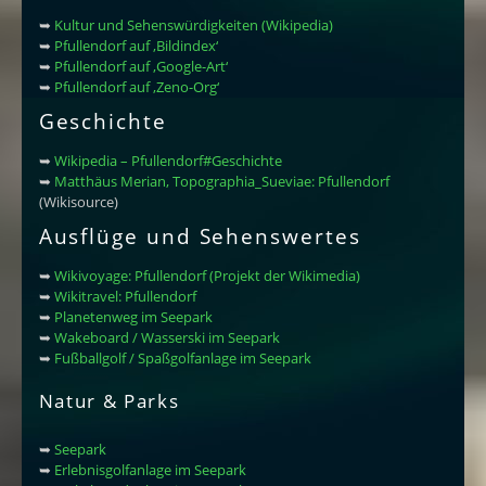
➥
Kultur und Sehenswürdigkeiten (Wikipedia)
➥
Pfullendorf auf ‚Bildindex‘
➥
Pfullendorf auf ‚Google-Art‘
➥
Pfullendorf auf ‚Zeno-Org‘
Geschichte
➥
Wikipedia – Pfullendorf#Geschichte
➥
Matthäus Merian, Topographia_Sueviae: Pfullendorf
(Wikisource)
Ausflüge und Sehenswertes
➥
Wikivoyage: Pfullendorf (Projekt der Wikimedia)
➥
Wikitravel: Pfullendorf
➥
Planetenweg im Seepark
➥
Wakeboard / Wasserski im Seepark
➥
Fußballgolf / Spaßgolfanlage im Seepark
Natur & Parks
➥
Seepark
➥
Erlebnisgolfanlage im Seepark