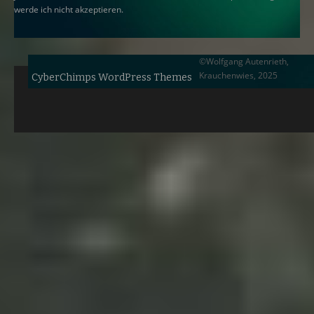
werde ich nicht akzeptieren.
©Wolfgang Autenrieth,
Krauchenwies, 2025
CyberChimps WordPress Themes