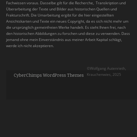
Fachwissen voraus. Dasselbe gilt für die Recherche, Transkription und
Überarbeitung der Texte und Bilder aus historischen Quellen und
Frakturschrift. Die Umarbeitung ergibt für die hier eingestellten
Ansichtskarten und Texte ein neues Copyright, da es sich nicht mehr um
die ursprünglich gemeinfreien Werke handelt. Es steht Ihnen frei, nach
den historischen Abbildungen zu forschen und diese zu verwenden. Dass
jemand ohne mein Einverständnis aus meiner Arbeit Kapital schlägt,
werde ich nicht akzeptieren.
©Wolfgang Autenrieth,
Krauchenwies, 2025
CyberChimps WordPress Themes