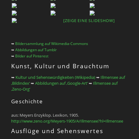
[ZEIGE EINE SLIDESHOW]
➥
Bildersammlung auf Wikimedia-Commons
➥
Abbildungen auf Tumblr
➥
Bilder auf Pinterest
Kunst, Kultur und Brauchtum
➥
Kultur und Sehenswürdigkeiten (Wikipedia)
➥
Illmensee auf
‚Bildindex‘
➥
Abbildungen auf ‚Google-Art‘
➥
Illmensee auf
‚Zeno-Org‘
Geschichte
aus: Meyers Enzyklop. Lexikon, 1905.
http://www.zeno.org/Meyers-1905/A/Illmensee?hl=Illmensee
Ausflüge und Sehenswertes