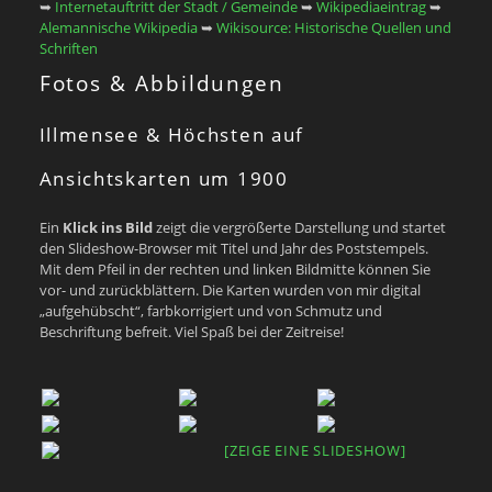
➥
Internetauftritt der Stadt / Gemeinde
➥
Wikipediaeintrag
➥
Alemannische Wikipedia
➥
Wikisource: Historische Quellen und
Schriften
Fotos & Abbildungen
Illmensee & Höchsten auf
Ansichtskarten um 1900
Ein
Klick ins Bild
zeigt die vergrößerte Darstellung und startet
den Slideshow-Browser mit Titel und Jahr des Poststempels.
Mit dem Pfeil in der rechten und linken Bildmitte können Sie
vor- und zurückblättern. Die Karten wurden von mir digital
„aufgehübscht“, farbkorrigiert und von Schmutz und
Beschriftung befreit. Viel Spaß bei der Zeitreise!
[ZEIGE EINE SLIDESHOW]