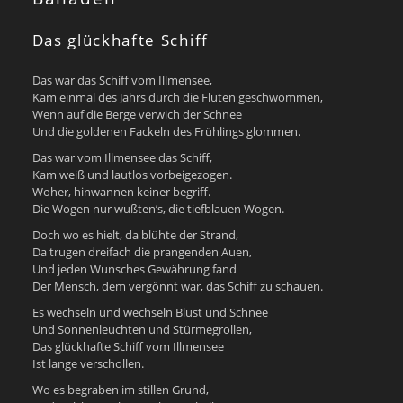
Das glückhafte Schiff
Das war das Schiff vom Illmensee,
Kam einmal des Jahrs durch die Fluten geschwommen,
Wenn auf die Berge verwich der Schnee
Und die goldenen Fackeln des Frühlings glommen.
Das war vom Illmensee das Schiff,
Kam weiß und lautlos vorbeigezogen.
Woher, hinwannen keiner begriff.
Die Wogen nur wußten’s, die tiefblauen Wogen.
Doch wo es hielt, da blühte der Strand,
Da trugen dreifach die prangenden Auen,
Und jeden Wunsches Gewährung fand
Der Mensch, dem vergönnt war, das Schiff zu schauen.
Es wechseln und wechseln Blust und Schnee
Und Sonnenleuchten und Stürmegrollen,
Das glückhafte Schiff vom Illmensee
Ist lange verschollen.
Wo es begraben im stillen Grund,