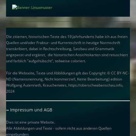
Die zitierten, historischen Texte des 19.Jahrhunderts habe ich aus freien
Quellen und/oder Fraktur- und Kurrentschrift in heutige Normschrift
transkribiert, dabei in Rechtschreibung, Satzbau und Grammatik
angepasst und ergänzt, die historischen Ansichtskarten sind retuschiert
und farblich "aufgehübscht", teilweise coloriert.
Für die Webseite, Texte und Abbildungen gilt das Copyright: © CC BY-NC-
ND (Namensnennung, Nicht kommerziell, Keine Bearbeitung) edition
Wolfgang Autenrieth, Krauchenwies, https://oberschwabenschau.info,
2024
Impressum und AGB
➥
Dies ist eine private Website.
Alle Abbildungen und Texte - sofern nicht aus anderen Quellen
eingebunden: