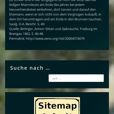
ledigen Mannsleute am Ende des Jahres bei jedem
Neuverheirateten einkehren, dort tanzen und darauf den
Ehemann, wenn er sich nicht von dem Vergnügen loskauft, in
dem Ort herumtragen und am Ende in den Brunnen tauchen.
Saulg. O.A. Beschr. S. 49.
Quelle: Birlinger, Anton: Sitten und Gebräuche. Freiburg im
Breisgau 1862, S. 46-48.
Permalink: http://www.zeno.org/nid/20004574079
Suche nach …