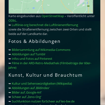
Karte eingebunden aus
OpenStreetMap
– Veröffentlicht unter
ODbL.
➥
Luftlinie-org berechnet die Luftlinienentfernung
sowie die Straßenentfernung zwischen zwei Orten und stellt
beide auf der Landkarte dar.
Fotos & Abbildungen
➥
Bildersammlung auf Wikimedia-Commons
➥
Abbildungen auf Tumblr
➥
Infos und Fotos auf Pinterest
➥
Filme in der ARD-Retro-Mediathek (Filmbeiträge der 60er-
Jahre)
Kunst, Kultur und Brauchtum
➥
Kultur und Sehenswürdigkeiten (Wikipedia)
➥
Abbildungen auf ‚Bildindex‘
➥
Bilder auf ‚Google-Art‘
➥
Scheer auf ‚Zeno-Org‘
➥
Suchfunktion nutzen fürScheer auf leo-bw.de