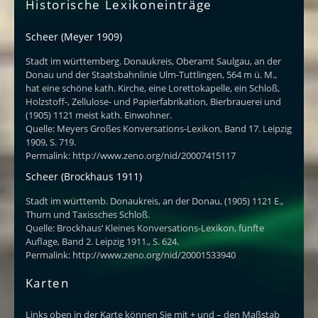
Historische Lexikoneinträge
Scheer (Meyer 1909)
Stadt im württemberg. Donaukreis, Oberamt Saulgau, an der
Donau und der Staatsbahnlinie Ulm-Tuttlingen, 564 m ü. M.,
hat eine schöne kath. Kirche, eine Lorettokapelle, ein Schloß,
Holzstoff-, Zellulose- und Papierfabrikation, Bierbrauerei und
(1905) 1121 meist kath. Einwohner.
Quelle: Meyers Großes Konversations-Lexikon, Band 17. Leipzig
1909, S. 719.
Permalink: http://www.zeno.org/nid/20007415117
Scheer (Brockhaus 1911)
Stadt im württemb. Donaukreis, an der Donau, (1905) 1121 E.,
Thurn und Taxissches Schloß.
Quelle: Brockhaus‘ Kleines Konversations-Lexikon, fünfte
Auflage, Band 2. Leipzig 1911., S. 624.
Permalink: http://www.zeno.org/nid/20001533940
Karten
Links oben in der Karte können Sie mit + und – den Maßstab