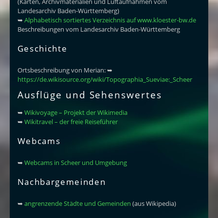
(Karten, Archivmaterialien und Luftaufnahmen vom
Landesarchiv Baden-Württemberg)
➥
Alphabetisch sortiertes Verzeichnis auf www.kloester-bw.de
Beschreibungen vom Landesarchiv Baden-Württemberg
Geschichte
Ortsbeschreibung von Merian: ➥
https://de.wikisource.org/wiki/Topographia_Sueviae:_Scheer
Ausflüge und Sehenswertes
➥
Wikivoyage – Projekt der Wikimedia
➥
Wikitravel – der freie Reiseführer
Webcams
➥
Webcams in Scheer und Umgebung
Nachbargemeinden
➥
angrenzende Städte und Gemeinden
(aus Wikipedia)