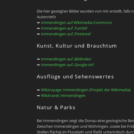
Die hier gezeigten Bilder wurden von mir erstellt, fal
Autenrieth
➥
Immendingen auf Wikimedia-Commons
➥
Immendingen auf ‚Tumblr‘
➥
Immendingen auf ‚Pinterest‘
Kunst, Kultur und Brauchtum
➥
Immendingen auf ‚Bildindex‘
➥
Immendingen auf ‚Google-Art‘
Ausflüge und Sehenswertes
➥
Wikivoyage: Immendingen (Projekt der Wikimedia)
➥
Wikitravel: Immendingen
Natur & Parks
Bei Immendingen zeigt die Donau eine geologische Bes
Zwischen Immendingen und Möhringen, sowie bei Fridi
Stellen flächig im Flussbett und fließt unterirdisch d