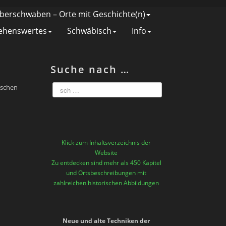
berschwaben – Orte mit Geschichte(n)
ehenswertes
Schwäbisch
Info
Suche nach …
ischen
Klick zum Inhaltsverzeichnis der
Website
Zu entdecken sind mehr als 450 Kapitel
und Ortsbeschreibungen mit
zahlreichen historischen Abbildungen
Neue und alte Techniken der