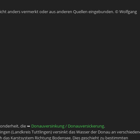
ls nicht anders vermerkt oder aus anderen Quellen eingebunden. © Wolfgang
onderheit, die ➥
Donauversinkung / Donauversickerung
.
ngen (Landkreis Tuttlingen) versinkt das Wasser der Donau an verschiede
urch das Karstsystem Richtung Bodensee. Dies geschieht zu bestimmten