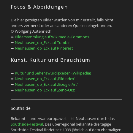
Fotos & Abbildungen
Die hier gezeigten Bilder wurden von mir erstellt, falls nicht
anders vermerkt oder aus anderen Quellen eingebunden.
© Wolfgang Autenrieth
➥
Bildersammlung auf Wikimedia-Commons
➥
Neuhausen_ob_Eck auf Tumblr
➥
Neuhausen_ob_Eck auf Pinterest
Kunst, Kultur und Brauchtum
➥
Kultur und Sehenswürdigkeiten (Wikipedia)
➥
Neuhausen_ob_Eck auf ‚Bildindex‘
➥
Neuhausen_ob_Eck auf ‚Google-Art‘
➥
Neuhausen_ob_Eck auf ‚Zeno-Org‘
Southside
Bekannt – und zwar europaweit – ist Neuhausen durch das
Southside-Festival
. Das überregional bekannte dreitägige
Southside-Festival findet seit 1999 jährlich auf dem ehemaligen