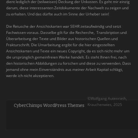
dient lediglich der (teilweisen) Deckung der Unkosten. Es geht mir einzig
darum, diese interessanten Zeitdokumente der Nachwelt zu zeigen und
zu erhalten. Und das dürfte auch im Sinne der Urheber sein!
Die Retusche der Ansichtskarten war SEHR zeitaufwändig und setzt
Fachwissen voraus. Dasselbe gilt für die Recherche, Transkription und
Überarbeitung der Texte und Bilder aus historischen Quellen und
Frakturschrift. Die Umarbeitung ergibt für die hier eingestellten
Ansichtskarten und Texte ein neues Copyright, da es sich nicht mehr um
die ursprünglich gemeinfreien Werke handelt. Es steht Ihnen frei, nach
den historischen Abbildungen zu forschen und diese zu verwenden. Dass
jemand ohne mein Einverständnis aus meiner Arbeit Kapital schlägt,
werde ich nicht akzeptieren.
©Wolfgang Autenrieth,
Krauchenwies, 2025
CyberChimps WordPress Themes