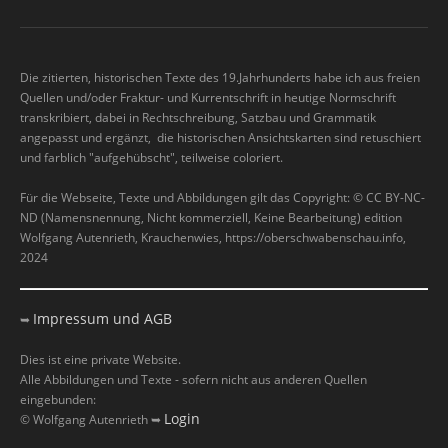
Die zitierten, historischen Texte des 19.Jahrhunderts habe ich aus freien
Quellen und/oder Fraktur- und Kurrentschrift in heutige Normschrift
transkribiert, dabei in Rechtschreibung, Satzbau und Grammatik
angepasst und ergänzt, die historischen Ansichtskarten sind retuschiert
und farblich "aufgehübscht", teilweise coloriert.
Für die Webseite, Texte und Abbildungen gilt das Copyright: © CC BY-NC-
ND (Namensnennung, Nicht kommerziell, Keine Bearbeitung) edition
Wolfgang Autenrieth, Krauchenwies, https://oberschwabenschau.info,
2024
Impressum und AGB
➥
Dies ist eine private Website.
Alle Abbildungen und Texte - sofern nicht aus anderen Quellen
eingebunden:
Login
© Wolfgang Autenrieth ➥