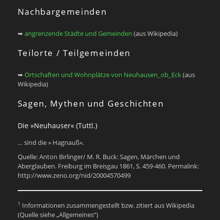
Nachbargemeinden
➥
angrenzende Städte und Gemeinden
(aus Wikipedia)
Teilorte / Teilgemeinden
➥
Ortschaften und Wohnplätze von Neuhausen_ob_Eck
(aus
Wikipedia)
Sagen, Mythen und Geschichten
Die »Neuhauser« (Tuttl.)
… sind die » Hagnauß«.
Quelle: Anton Birlinger/ M. R. Buck: Sagen, Märchen und
Aberglauben. Freiburg im Breisgau 1861, S. 459-460. Permalink:
http://www.zeno.org/nid/20004570499
1
Informationen zusammengestellt bzw. zitiert aus Wikipedia
(Quelle siehe „Allgemeines“)