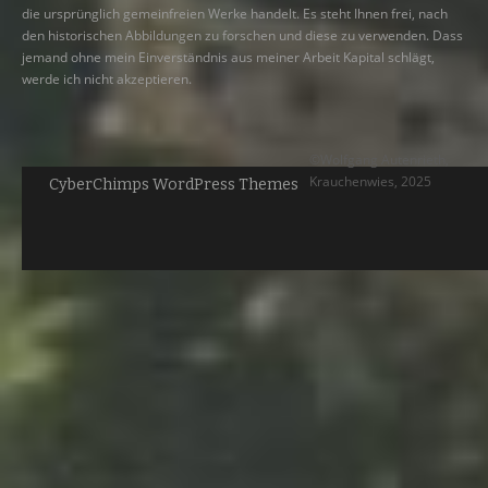
die ursprünglich gemeinfreien Werke handelt. Es steht Ihnen frei, nach
den historischen Abbildungen zu forschen und diese zu verwenden. Dass
jemand ohne mein Einverständnis aus meiner Arbeit Kapital schlägt,
werde ich nicht akzeptieren.
©Wolfgang Autenrieth,
Krauchenwies, 2025
CyberChimps WordPress Themes