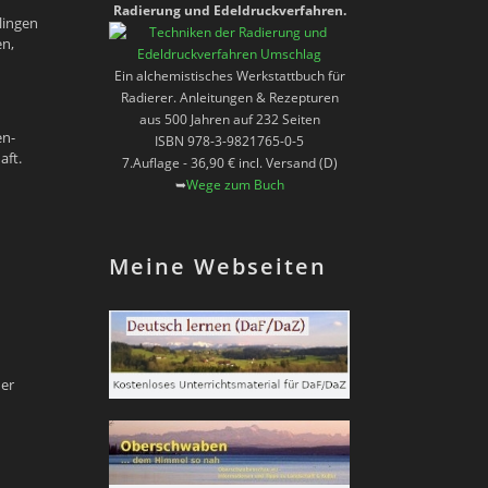
Radierung und Edeldruckverfahren.
lingen
en,
Ein alchemistisches Werkstattbuch für
Radierer. Anleitungen & Rezepturen
aus 500 Jahren auf 232 Seiten
en-
ISBN 978-3-9821765-0-5
aft.
7.Auflage - 36,90 € incl. Versand (D)
➥
Wege zum Buch
Meine Webseiten
der