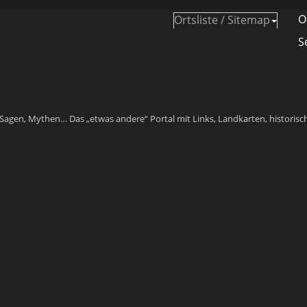
O
Ortsliste / Sitemap
S
Sagen, Mythen… Das „etwas andere“ Portal mit Links, Landkarten, historisc