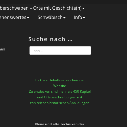
berschwaben – Orte mit Geschichte(n)
ehenswertes
Schwäbisch
Info
Suche nach …
hen
Klick zum Inhaltsverzeichnis der
Website
Zu entdecken sind mehr als 450 Kapitel
und Ortsbeschreibungen mit
zahlreichen historischen Abbildungen
Neue und alte Techniken der