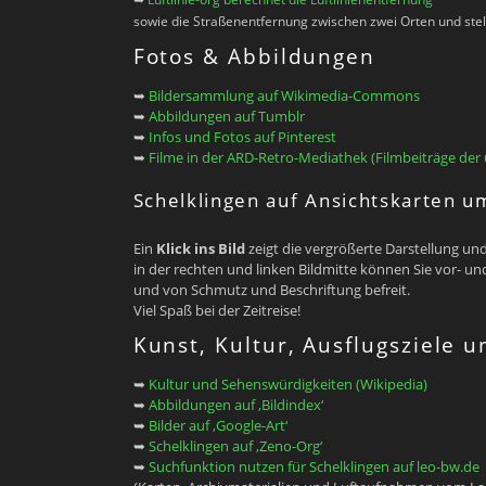
sowie die Straßenentfernung zwischen zwei Orten und stell
Fotos & Abbildungen
➥
Bildersammlung auf Wikimedia-Commons
➥
Abbildungen auf Tumblr
➥
Infos und Fotos auf Pinterest
➥
Filme in der ARD-Retro-Mediathek (Filmbeiträge der 
Schelklingen auf Ansichtskarten 
Ein
Klick ins Bild
zeigt die vergrößerte Darstellung und
in der rechten und linken Bildmitte können Sie vor- un
und von Schmutz und Beschriftung befreit.
Viel Spaß bei der Zeitreise!
Kunst, Kultur, Ausflugsziele 
➥
Kultur und Sehenswürdigkeiten (Wikipedia)
➥
Abbildungen auf ‚Bildindex‘
➥
Bilder auf ‚Google-Art‘
➥
Schelklingen auf ‚Zeno-Org‘
➥
Suchfunktion nutzen für Schelklingen auf leo-bw.de