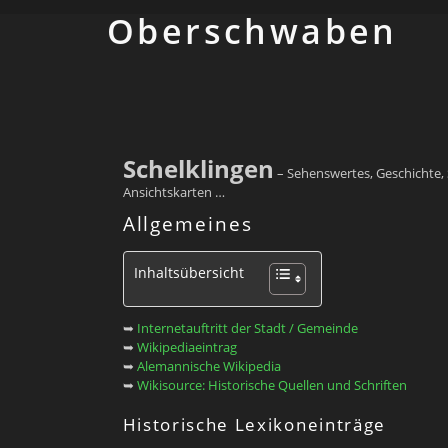
Ober­schwaben
Schelklingen
– Sehenswertes, Geschichte, 
Ansichtskarten …
Allgemeines
Inhaltsübersicht
➥
Internetauftritt der Stadt / Gemeinde
➥
Wikipediaeintrag
➥
Alemannische Wikipedia
➥
Wikisource: Historische Quellen und Schriften
Historische Lexikoneinträge