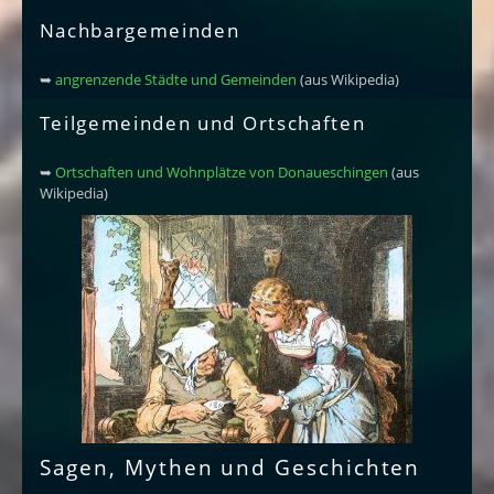
Nachbargemeinden
➥
angrenzende Städte und Gemeinden
(aus Wikipedia)
Teilgemeinden und Ortschaften
➥
Ortschaften und Wohnplätze von Donaueschingen
(aus
Wikipedia)
Sagen, Mythen und Geschichten