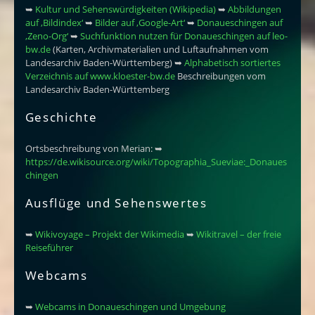
➥
Kultur und Sehenswürdigkeiten (Wikipedia)
➥
Abbildungen
auf ‚Bildindex‘
➥
Bilder auf ‚Google-Art‘
➥
Donaueschingen auf
‚Zeno-Org‘
➥
Suchfunktion nutzen für Donaueschingen auf leo-
bw.de
(Karten, Archivmaterialien und Luftaufnahmen vom
Landesarchiv Baden-Württemberg) ➥
Alphabetisch sortiertes
Verzeichnis auf www.kloester-bw.de
Beschreibungen vom
Landesarchiv Baden-Württemberg
Geschichte
Ortsbeschreibung von Merian: ➥
https://de.wikisource.org/wiki/Topographia_Sueviae:_Donaues
chingen
Ausflüge und Sehenswertes
➥
Wikivoyage – Projekt der Wikimedia
➥
Wikitravel – der freie
Reiseführer
Webcams
➥
Webcams in Donaueschingen und Umgebung