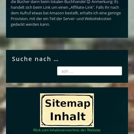
die Bücher dann beim lokalen Buchhandel 😉 Anmerkung: Es
handelt sich beim Link um einen „Affiliate-Link“. Falls ihr nach
dem Aufruf etwas bei Amazon bestellt, erhalte ich eine geringe
Provision, mit der ein Teil der Server- und Websitekosten
gedeckt werden kann.
Suche nach …
Klick zum Inhaltsverzeichnis der Website