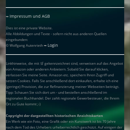
Impressum und AGB
➥
Dies ist eine private Website.
Alle Abbildungen und Texte - sofern nicht aus anderen Quellen
eingebunden:
Login
© Wolfgang Autenrieth ➥
Linkhinweise, die mit
🛒
gekennzeichnet sind, verweisen auf das Angebot
von Amazon oder anderen Anbietern. Sobald Sie darauf klicken,
verlassen Sie meine Seite. Amazon etc. speichern Ihren Zugriff und
setzen Cookies. Falls Sie anschließend dort einkaufen, erhalte ich eine
(geringe) Provision, die zur Refinanzierung meiner Webseiten beiträgt.
Tipp: Schauen Sie sich dort um - und bestellen anschließend im
regionalen Buchhandel. Der zahlt regionale Gewerbesteuer, die Ihrem
Ort zu Gute kommt ;-)
Copyright der dargestellten historischen Ansichtskarten
Ein Werk wie ein Foto, eine Grafik oder ein Kunstwerk ist bis 70 Jahre
nach dem Tod des Urhebers urheberrechtlich geschützt. Auf einigen der