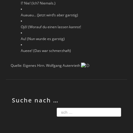
I? Nie! (Ich? Niemals.)
Auauau… (Jetzt wird’s aber garstig)
Ojô! (Worauf du einen lassen kannst!
Au! (Nun wurde es garstig)
Aueee! (Das war schmerzhaft)
Quelle: Eigenes Hirn. Wolfgang Autenrieth
Suche nach …