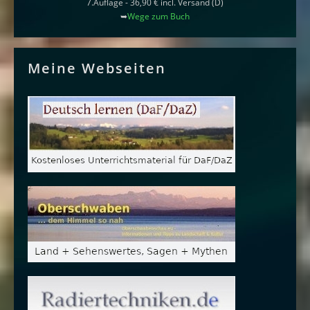
7.Auflage - 36,90 € incl. Versand (D)
➥
Wege zum Buch
Meine Webseiten