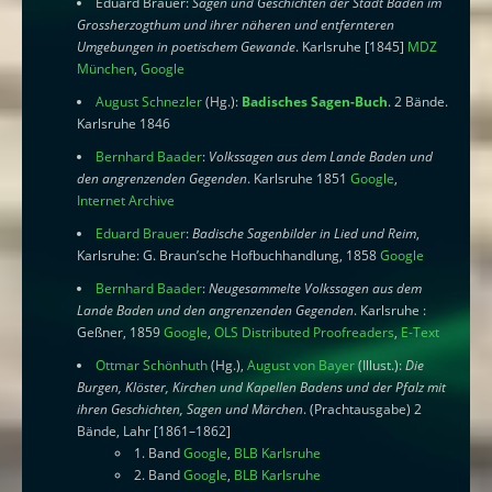
Eduard Brauer:
Sagen und Geschichten der Stadt Baden im
Grossherzogthum und ihrer näheren und entfernteren
Umgebungen in poetischem Gewande
. Karlsruhe [1845]
MDZ
München
,
Google
August Schnezler
(Hg.):
Badisches Sagen-Buch
. 2 Bände.
Karlsruhe 1846
Bernhard Baader
:
Volkssagen aus dem Lande Baden und
den angrenzenden Gegenden
. Karlsruhe 1851
Google
,
Internet Archive
Eduard Brauer
:
Badische Sagenbilder in Lied und Reim
,
Karlsruhe: G. Braun’sche Hofbuchhandlung, 1858
Google
Bernhard Baader
:
Neugesammelte Volkssagen aus dem
Lande Baden und den angrenzenden Gegenden
. Karlsruhe :
Geßner, 1859
Google
,
OLS Distributed Proofreaders
,
E-Text
Ottmar Schönhuth
(Hg.),
August von Bayer
(Illust.):
Die
Burgen, Klöster, Kirchen und Kapellen Badens und der Pfalz mit
ihren Geschichten, Sagen und Märchen
. (Prachtausgabe) 2
Bände, Lahr [1861–1862]
1. Band
Google
,
BLB Karlsruhe
2. Band
Google
,
BLB Karlsruhe