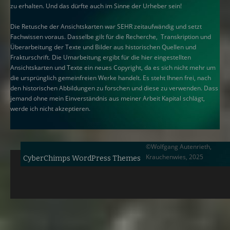
zu erhalten. Und das dürfte auch im Sinne der Urheber sein!
Die Retusche der Ansichtskarten war SEHR zeitaufwändig und setzt
Fachwissen voraus. Dasselbe gilt für die Recherche, Transkription und
Überarbeitung der Texte und Bilder aus historischen Quellen und
Frakturschrift. Die Umarbeitung ergibt für die hier eingestellten
Ansichtskarten und Texte ein neues Copyright, da es sich nicht mehr um
die ursprünglich gemeinfreien Werke handelt. Es steht Ihnen frei, nach
den historischen Abbildungen zu forschen und diese zu verwenden. Dass
jemand ohne mein Einverständnis aus meiner Arbeit Kapital schlägt,
werde ich nicht akzeptieren.
©Wolfgang Autenrieth,
Krauchenwies, 2025
CyberChimps WordPress Themes