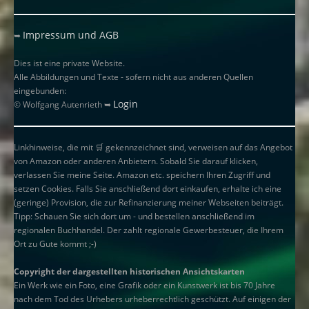
Impressum und AGB
➥
Dies ist eine private Website.
Alle Abbildungen und Texte - sofern nicht aus anderen Quellen
eingebunden:
Login
© Wolfgang Autenrieth ➥
Linkhinweise, die mit
🛒
gekennzeichnet sind, verweisen auf das Angebot
von Amazon oder anderen Anbietern. Sobald Sie darauf klicken,
verlassen Sie meine Seite. Amazon etc. speichern Ihren Zugriff und
setzen Cookies. Falls Sie anschließend dort einkaufen, erhalte ich eine
(geringe) Provision, die zur Refinanzierung meiner Webseiten beiträgt.
Tipp: Schauen Sie sich dort um - und bestellen anschließend im
regionalen Buchhandel. Der zahlt regionale Gewerbesteuer, die Ihrem
Ort zu Gute kommt ;-)
Copyright der dargestellten historischen Ansichtskarten
Ein Werk wie ein Foto, eine Grafik oder ein Kunstwerk ist bis 70 Jahre
nach dem Tod des Urhebers urheberrechtlich geschützt. Auf einigen der