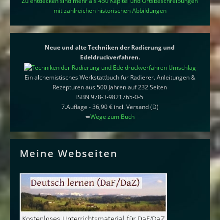
Zu entdecken sind mehr als 450 Kapitel und Ortsbeschreibungen
mit zahlreichen historischen Abbildungen
Neue und alte Techniken der Radierung und
Edeldruckverfahren.
Ein alchemistisches Werkstattbuch für Radierer. Anleitungen &
Rezepturen aus 500 Jahren auf 232 Seiten
ISBN 978-3-9821765-0-5
7.Auflage - 36,90 € incl. Versand (D)
➥
Wege zum Buch
Meine Webseiten