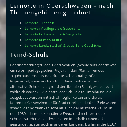
Lernorte in Oberschwaben – nach
Themengebieten geordnet
Lernorte – Technik
Lernorte / Ausflugsziele Geschichte
Lernorte Erdgeschichte & Geografie
Lernorte Kunst & Kultur
Lernorte Landwirtschaft & bäuerliche Geschichte
Tvind-Schulen
Randbemerkung zu den Tvind-Schulen: ‚Schule auf Rädern‘ war
ein reformpädagogisches Projekt in den 70er-Jahren des
20.Jahrhunderts. „Tvind erfreute sich damals großer
Popularität, wenn auch nicht in Dänemark selbst, wo
alternative Schulen aufgrund der liberalen Schulgesetze recht
zahlreich waren.(…) So hatte jede Schule alte Omnibusse, die
ausgebaut wurden mit Schlafmöglichkeiten und die als
fahrende Klassenzimmer für Studienreisen dienten. Ziele waren
sowohl der nordafrikanische als auch der asiatische Raum. In
den 1980er Jahren expandierte
Tvind,
und mehrere neue
Schulen wurden an anderen Orten innerhalb Dänemarks
gegründet, später auch in anderen Ländern, bis hin in die USA.“