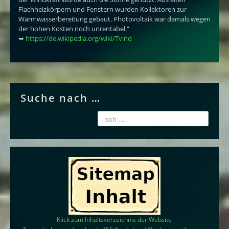
Flachheizkörpern und Fenstern wurden Kollektoren zur
Warmwasserbereitung gebaut. Photovoltaik war damals wegen
der hohen Kosten noch unrentabel.“
➥
https://de.wikipedia.org/wiki/Tvind
Suche nach …
Klick zum Inhaltsverzeichnis der Website