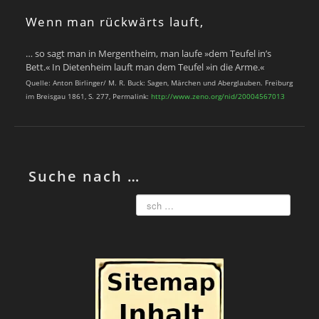
Wenn man rückwärts lauft,
… so sagt man in Mergentheim, man laufe »dem Teufel in’s
Bett.« In Dietenheim lauft man dem Teufel »in die Arme.«
Quelle: Anton Birlinger/ M. R. Buck: Sagen, Märchen und Aberglauben. Freiburg
im Breisgau 1861, S. 277, Permalink:
http://www.zeno.org/nid/20004567013
Suche nach …