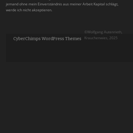
jemand ohne mein Einverständnis aus meiner Arbeit Kapital schlägt,
werde ich nicht akzeptieren.
©Wolfgang Autenrieth,
Krauchenwies, 2025
CyberChimps WordPress Themes