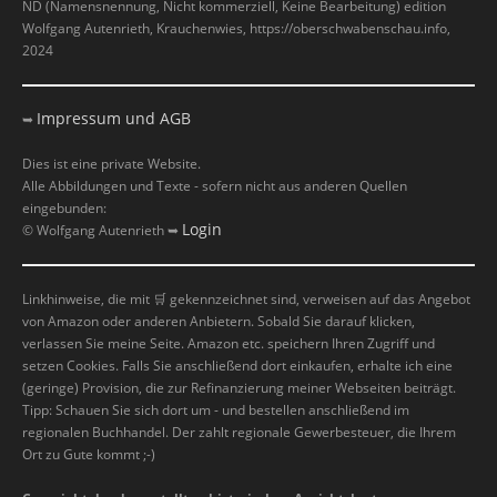
ND (Namensnennung, Nicht kommerziell, Keine Bearbeitung) edition
Wolfgang Autenrieth, Krauchenwies, https://oberschwabenschau.info,
2024
Impressum und AGB
➥
Dies ist eine private Website.
Alle Abbildungen und Texte - sofern nicht aus anderen Quellen
eingebunden:
Login
© Wolfgang Autenrieth ➥
Linkhinweise, die mit
🛒
gekennzeichnet sind, verweisen auf das Angebot
von Amazon oder anderen Anbietern. Sobald Sie darauf klicken,
verlassen Sie meine Seite. Amazon etc. speichern Ihren Zugriff und
setzen Cookies. Falls Sie anschließend dort einkaufen, erhalte ich eine
(geringe) Provision, die zur Refinanzierung meiner Webseiten beiträgt.
Tipp: Schauen Sie sich dort um - und bestellen anschließend im
regionalen Buchhandel. Der zahlt regionale Gewerbesteuer, die Ihrem
Ort zu Gute kommt ;-)