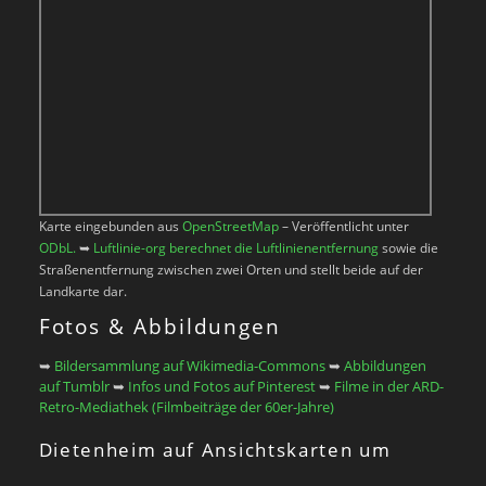
Karte eingebunden aus
OpenStreetMap
– Veröffentlicht unter
ODbL.
➥
Luftlinie-org berechnet die Luftlinienentfernung
sowie die
Straßenentfernung zwischen zwei Orten und stellt beide auf der
Landkarte dar.
Fotos & Abbildungen
➥
Bildersammlung auf Wikimedia-Commons
➥
Abbildungen
auf Tumblr
➥
Infos und Fotos auf Pinterest
➥
Filme in der ARD-
Retro-Mediathek (Filmbeiträge der 60er-Jahre)
Dietenheim auf Ansichtskarten um