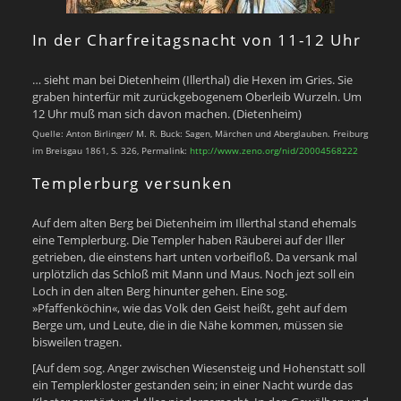
In der Charfreitagsnacht von 11-12 Uhr
… sieht man bei Dietenheim (Illerthal) die Hexen im Gries. Sie
graben hinterfür mit zurückgebogenem Oberleib Wurzeln. Um
12 Uhr muß man sich davon machen. (Dietenheim)
Quelle: Anton Birlinger/ M. R. Buck: Sagen, Märchen und Aberglauben. Freiburg
im Breisgau 1861, S. 326, Permalink:
http://www.zeno.org/nid/20004568222
Templerburg versunken
Auf dem alten Berg bei Dietenheim im Illerthal stand ehemals
eine Templerburg. Die Templer haben Räuberei auf der Iller
getrieben, die einstens hart unten vorbeifloß. Da versank mal
urplötzlich das Schloß mit Mann und Maus. Noch jezt soll ein
Loch in den alten Berg hinunter gehen. Eine sog.
»Pfaffenköchin«, wie das Volk den Geist heißt, geht auf dem
Berge um, und Leute, die in die Nähe kommen, müssen sie
bisweilen tragen.
[Auf dem sog. Anger zwischen Wiesensteig und Hohenstatt soll
ein Templerkloster gestanden sein; in einer Nacht wurde das