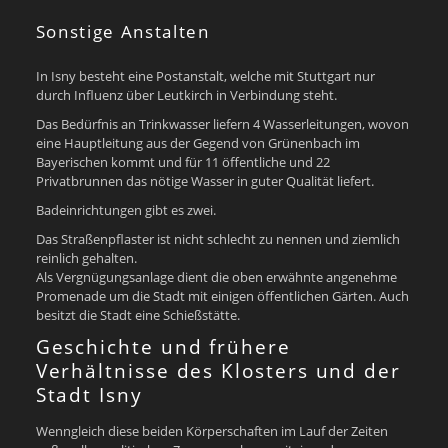
Sonstige Anstalten
In Isny besteht eine Postanstalt, welche mit Stuttgart nur
durch Influenz über Leutkirch in Verbindung steht.
Das Bedürfnis an Trinkwasser liefern 4 Wasserleitungen, wovon
eine Hauptleitung aus der Gegend von Grünenbach im
Bayerischen kommt und für 11 öffentliche und 22
Privatbrunnen das nötige Wasser in guter Qualität liefert.
Badeinrichtungen gibt es zwei.
Das Straßenpflaster ist nicht schlecht zu nennen und ziemlich
reinlich gehalten.
Als Vergnügungsanlage dient die oben erwähnte angenehme
Promenade um die Stadt mit einigen öffentlichen Gärten. Auch
besitzt die Stadt eine Schießstätte.
Geschichte und frühere
Verhältnisse des Klosters und der
Stadt Isny
Wenngleich diese beiden Körperschaften im Lauf der Zeiten