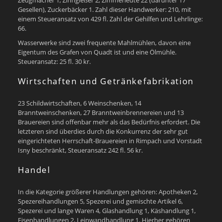
Gesellen), Zuckerbäcker 1. Zahl dieser Handwerker: 210, mit
einem Steueransatz von 429 fl. Zahl der Gehilfen und Lehrlinge:
66.
Wasserwerke sind zwei frequente Mahlmühlen, davon eine
Eigentum des Grafen von Quadt ist und eine Ölmühle.
Steueransatz: 25 fl. 30 kr.
Wirtschaften und Getränkefabrikation
23 Schildwirtschaften, 6 Weinschenken, 14
Branntweinschenken, 27 Branntweinbrennereien und 13
Brauereien sind offenbar mehr als das Bedürfnis erfordert. Die
letzteren sind überdies durch die Konkurrenz der sehr gut
eingerichteten Herrschaft-Brauereien in Rimpach und Vorstadt
Isny beschränkt, Steueransatz 242 fl. 56 kr.
Handel
In die Kategorie größerer Handlungen gehören: Apotheken 2,
Spezereihandlungen 5, Spezerei und gemischte Artikel 6,
Spezerei und lange Waren 4, Glashandlung 1, Käshandlung 1,
Eisenhandlungen 2, Leinwandhandlung 1. Hierher gehören