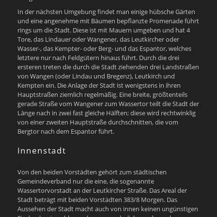
In der nächsten Umgebung findet man einige hübsche Gärten
und eine angenehme mit Bäumen bepflanzte Promenade führt
rings um die Stadt. Diese ist mit Mauern umgeben und hat 4
Tore, das Lindauer oder Wangener, das Leutkircher oder
Wasser-, das Kempter- oder Berg- und das Espantor, welches
letztere nur nach Feldgütern hinaus führt. Durch die drei
ersteren treten die durch die Stadt ziehenden drei Landstraßen
von Wangen (oder Lindau und Bregenz), Leutkirch und
Kempten ein. Die Anlage der Stadt ist wenigstens in ihren
Hauptstraßen ziemlich regelmäßig. Eine breite, größtenteils
gerade Straße vom Wangener zum Wassertor teilt die Stadt der
Länge nach in zwei fast gleiche Hälften; diese wird rechtwinklig
von einer zweiten Hauptstraße durchschnitten, die vom
Bergtor nach dem Espantor führt.
Innenstadt
Von den beiden Vorstädten gehört zum städtischen
Gemeindeverband nur die eine, die sogenannte
Wassertorvorstadt an der Leutkircher Straße. Das Areal der
Stadt beträgt mit beiden Vorstädten 383/8 Morgen. Das
Aussehen der Stadt macht auch von innen keinen ungünstigen