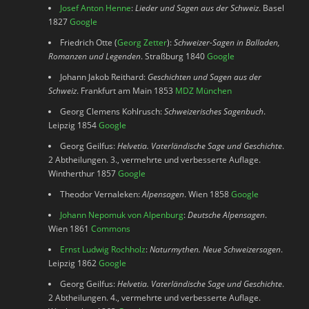
Josef Anton Henne
:
Lieder und Sagen aus der Schweiz
. Basel
1827
Google
Friedrich Otte (
Georg Zetter
):
Schweizer-Sagen in Balladen,
Romanzen und Legenden
. Straßburg 1840
Google
Johann Jakob Reithard:
Geschichten und Sagen aus der
Schweiz
. Frankfurt am Main 1853
MDZ München
Georg Clemens Kohlrusch:
Schweizerisches Sagenbuch
.
Leipzig 1854
Google
Georg Geilfus:
Helvetia. Vaterländische Sage und Geschichte
.
2 Abtheilungen. 3., vermehrte und verbesserte Auflage.
Wintherthur 1857
Google
Theodor Vernaleken:
Alpensagen
. Wien 1858
Google
Johann Nepomuk von Alpenburg
:
Deutsche Alpensagen
.
Wien 1861
Commons
Ernst Ludwig Rochholz
:
Naturmythen. Neue Schweizersagen
.
Leipzig 1862
Google
Georg Geilfus:
Helvetia. Vaterländische Sage und Geschichte
.
2 Abtheilungen. 4., vermehrte und verbesserte Auflage.