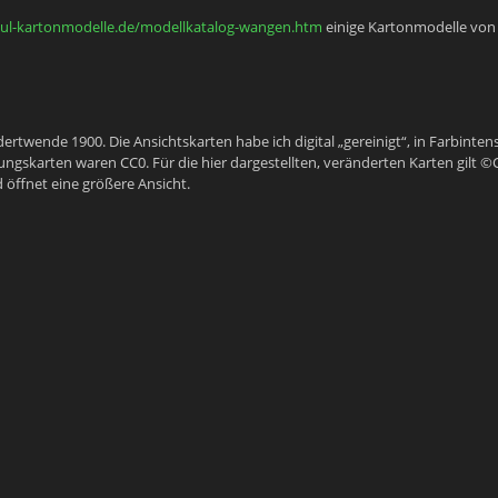
ul-kartonmodelle.de/modellkatalog-wangen.htm
einige Kartonmodelle von
twende 1900. Die Ansichtskarten habe ich digital „gereinigt“, in Farbintens
rungskarten waren CC0. Für die hier dargestellten, veränderten Karten gilt ©
ild öffnet eine größere Ansicht.