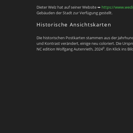
Dieter Welz hat auf seiner Website ➥
https://www.wedi
Gebäuden der Stadt zur Verfügung gestellt.
Historische Ansichtskarten
Die historischen Postkarten stammen aus der Jahrhunder
und Kontrast verändert, einige neu coloriert. Die Ursp
0
NC edition Wolfgang Autenrieth, 2024
. Ein Klick ins B