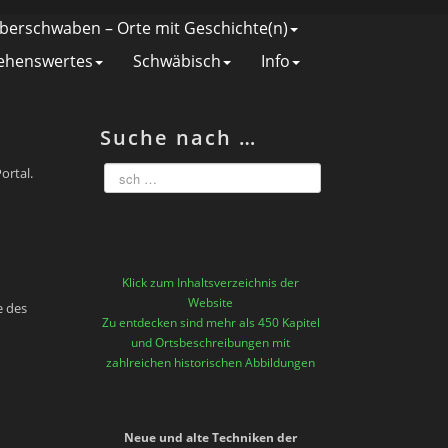
berschwaben – Orte mit Geschichte(n)
ehenswertes
Schwäbisch
Info
Suche nach …
ortal.
Klick zum Inhaltsverzeichnis der
Website
e des
Zu entdecken sind mehr als 450 Kapitel
und Ortsbeschreibungen mit
zahlreichen historischen Abbildungen
Neue und alte Techniken der