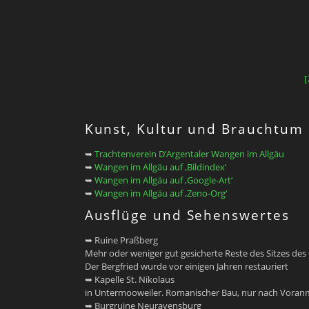
Kunst, Kultur und Brauchtum
➥
Trachtenverein D’Argentaler Wangen im Allgäu
➥
Wangen im Allgäu auf ‚Bildindex‘
➥
Wangen im Allgäu auf ‚Google-Art‘
➥
Wangen im Allgäu auf ‚Zeno-Org‘
Ausflüge und Sehenswertes
➥ Ruine Praßberg
Mehr oder weniger gut gesicherte Reste des Sitzes des 
Der Bergfried wurde vor einigen Jahren restauriert
➥ Kapelle St. Nikolaus
in Untermooweiler. Romanischer Bau, nur nach Voranm
➥ Burgruine Neuravensburg