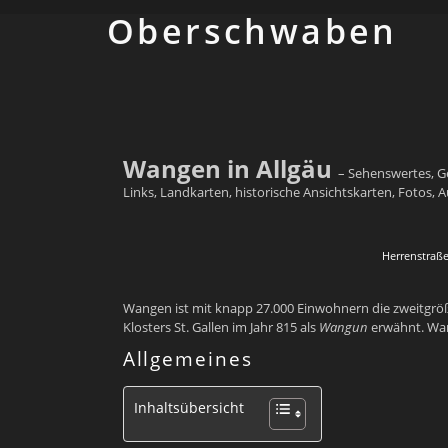
Ober­schwaben
Wangen in Allgäu
– Sehenswertes, G
Links, Landkarten, historische Ansichtskarten, Fotos, A
Herrenstraß
Wangen ist mit knapp 27.000 Einwohnern die zweitgröß
Klosters St. Gallen im Jahr 815 als
Wangun
erwähnt. Wa
Allgemeines
Inhaltsübersicht