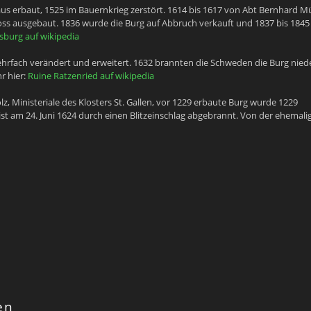
s erbaut, 1525 im Bauernkrieg zerstört. 1614 bis 1617 von Abt Bernhard Mü
oss ausgebaut. 1836 wurde die Burg auf Abbruch verkauft und 1837 bis 1845
burg auf wikipedia
hrfach verändert und erweitert. 1632 brannten die Schweden die Burg niede
r hier:
Ruine Ratzenried auf wikipedia
, Ministeriale des Klosters St. Gallen, vor 1229 erbaute Burg wurde 1229
ist am 24. Juni 1624 durch einen Blitzeinschlag abgebrannt. Von der ehemali
en