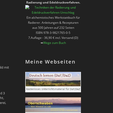
Radierung und Edeldruckverfahren.
Ein alchemistisches Werkstattbuch für
Radierer. Anleitungen & Rezepturen
aus 500 Jahren auf 232 Seiten
ISBN 978-3-9821765-0-5
7.Auflage - 36,90 € incl. Versand (D)
➥
Wege zum Buch
Meine Webseiten
ld mit
nd 3
ht,
rei,